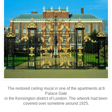
The restored ceiling mural in one of the apartments at 6
Palace Gate
in the Kensington district of London. The artwork had been
covered over sometime around 1925.