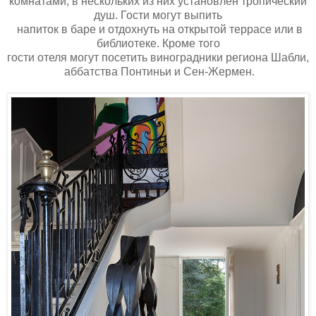
комнатами, в нескольких из них установлен тропический
душ. Гости могут выпить
напиток в баре и отдохнуть на открытой террасе или в
библиотеке. Кроме того
гости отеля могут посетить виноградники региона Шабли,
аббатства Понтиньи и Сен-Жермен.