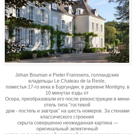
Johan Bouman и Pieter Franssens, голландские
владельцы Le Chateau de la Resle,
поместья 17-го века в Бургундии, в деревне Montigny, в
10 минутах езды от
Осера, преобразовали его после реконструкции в мини-
отель типа "гостевой
дом - постель и завтрак" на шесть номеров. За стенами
классического строения
скрыта совершенно неожиданная картина —
оригинальный эклектичный