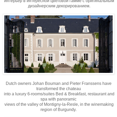
интерьер в интересной цветовой гамме с оригинальным
дизайнерским декорированием.
Dutch owners Johan Bouman and Pieter Franssens have
transformed the chateau
into a luxury 6-rooms/suites Bed & Breakfast, restaurant and
spa with panoramic
views of the valley of Montigny-la-Resle, in the winemaking
region of Burgundy.