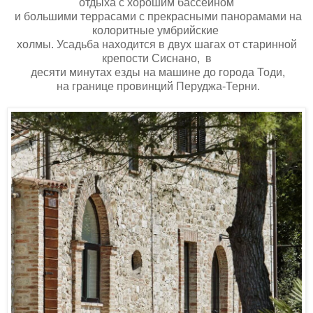
отдыха с хорошим бассейном
и большими террасами с прекрасными панорамами на
колоритные умбрийские
холмы. Усадьба находится в двух шагах от старинной
крепости Сиснано, в
десяти минутах езды на машине до города Тоди,
на границе провинций Перуджа-Терни.