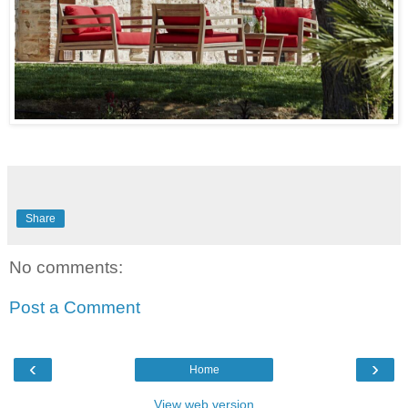
Share
No comments:
Post a Comment
‹
›
Home
View web version