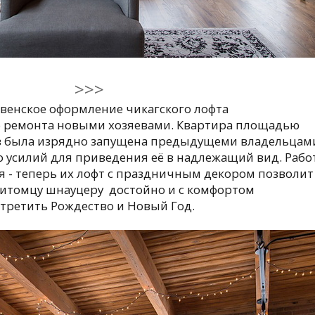
>>>
венское оформление чикагского лофта
о ремонта новыми хозяевами. Квартира площадью
в была изрядно запущена предыдущеми владельцам
 усилий для приведения её в надлежащий вид. Рабо
я - теперь их лофт с праздничным декором позволит
питомцу шнауцеру достойно и с комфортом
третить Рождество и Новый Год.