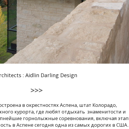
rchitects : Aidlin Darling Design
>>>
строена в окрестностях Аспена, штат Колорадо,
ного курорта, где любят отдыхать знаменитости и
упнейшие горнолыжные соревнования, включая эта
сть в Аспене сегодня одна из самых дорогих в США