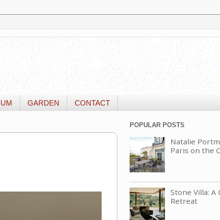
IUM
GARDEN
CONTACT
POPULAR POSTS
Natalie Portm
Paris on the
Stone Villa: A
Retreat