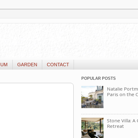
IUM
GARDEN
CONTACT
POPULAR POSTS
Natalie Portm
Paris on the
Stone Villa: A
Retreat