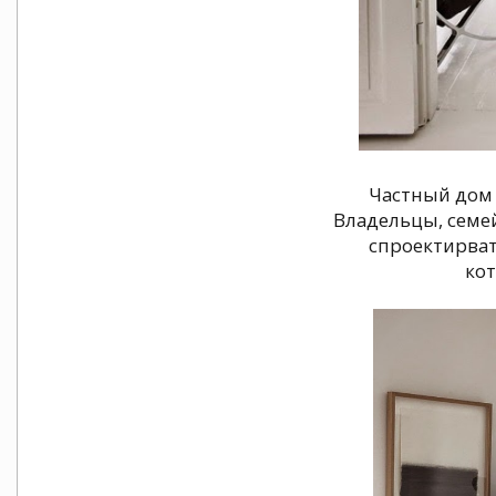
Частный дом I
Владельцы, семе
спроектирват
кот