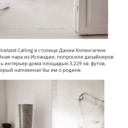
celand Calling в столице Дании Копенгагене
йная пара из Исландии, попросили дизайнеров
ь интерьер дома площадью 3,229 кв. футов,
орый напоминал бы им о родине.