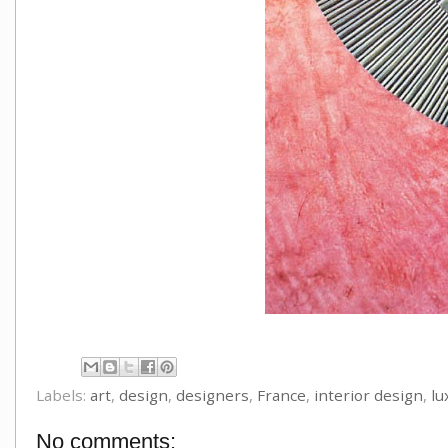
Labels:
art
,
design
,
designers
,
France
,
interior design
,
lu
No comments: