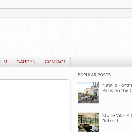
IUM
GARDEN
CONTACT
POPULAR POSTS
Natalie Portm
Paris on the
Stone Villa: A
Retreat