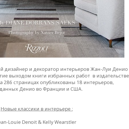
й дизайнер и декоратор интерьеров Жан-Луи Денио
етие выходом книги избранных работ
в издательстве
 на 286 страницах опубликованы 18 интерьеров,
данных Денио во Франции и США.
Новые классики в интерьере :
ean-Louie Denoit & Kelly Wearstler