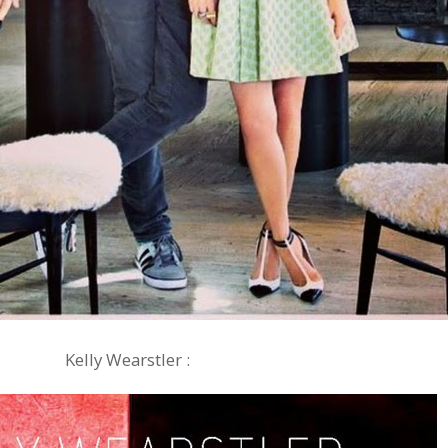
Kelly Wearstler :