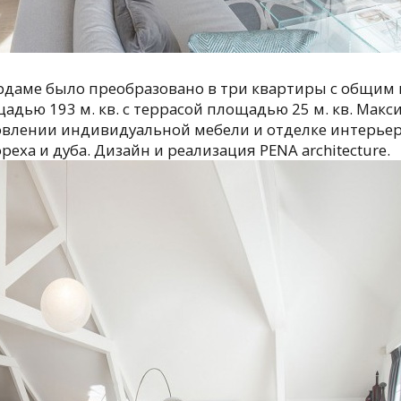
ердаме было преобразовано в три квартиры с общим 
щадью 193 м. кв. с террасой площадью 25 м. кв. Мак
отовлении индивидуальной мебели и отделке интерье
реха и дуба. Дизайн и реализация PENA architecture.