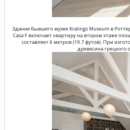
Здание бывшего музея Kralings Museum в Ротт
Casa F включает квартиру на втором этаже пло
составляет 6 метров (19.7 футов). При изг
древесина грецкого о