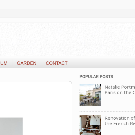
IUM
GARDEN
CONTACT
POPULAR POSTS
Natalie Portm
Paris on the
Renovation of 
the French Ri