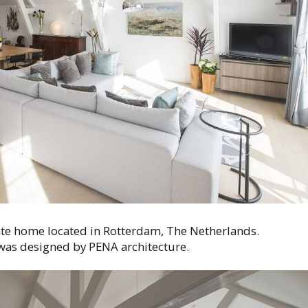
vate home located in Rotterdam, The Netherlands.
 was designed by PENA architecture.