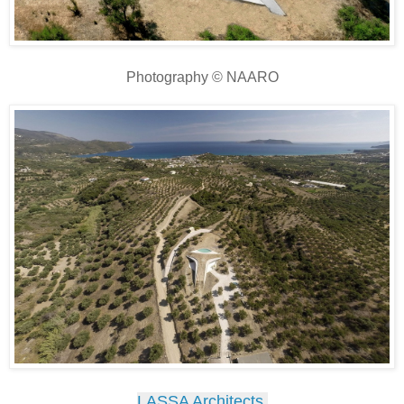
Photography © NAARO
LASSA Architects