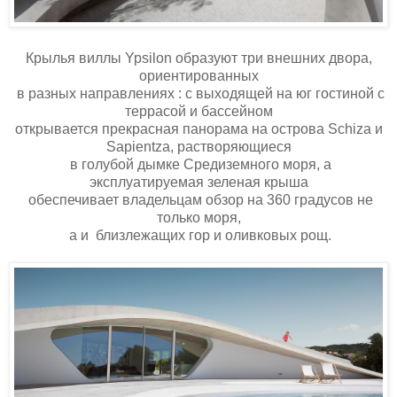
Крылья виллы Ypsilon образуют три внешних двора,
ориентированных
в разных направлениях : с выходящей на юг гостиной с
террасой и бассейном
открывается прекрасная панорама на острова Schiza и
Sapientza, растворяющиеся
в голубой дымке Средиземного моря, а
эксплуатируемая зеленая крыша
обеспечивает владельцам обзор на 360 градусов не
только моря,
а и близлежащих гор и оливковых рощ.