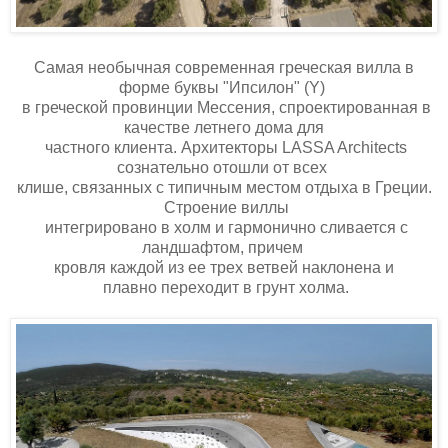
Самая необычная современная греческая вилла в
форме буквы "Ипсилон" (Y)
в греческой провинции Мессения, спроектированная в
качестве летнего дома для
частного клиента. Архитекторы LASSA Architects
сознательно отошли от всех
клише, связанных с типичным местом отдыха в Греции.
Строение виллы
интегрировано в холм и гармонично сливается с
ландшафтом, причем
кровля каждой из ее трех ветвей наклонена и
плавно переходит в грунт холма.