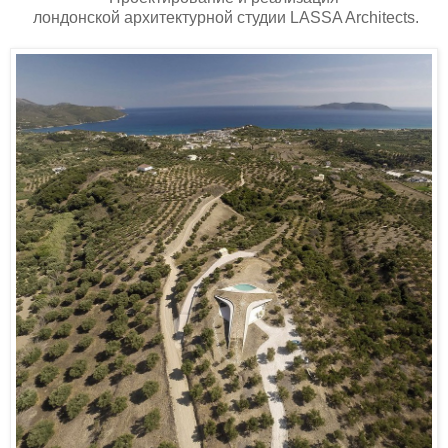
лондонской архитектурной студии LASSA Architects.