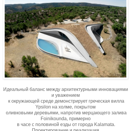
Идеальный баланс между архитектурными инновациями
и уважением
к окружающей среде демонстрирует греческая вилла
Ypsilon на холме, покрытом
оливковыми деревьями, напротив мерцающего залива
Foinikounda, примерно
в часе с половиной езды от города Kalamata.
Проектирование и реализация