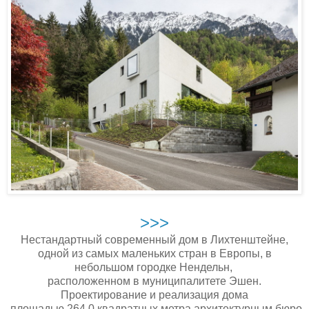
>>>
Нестандартный современный дом в Лихтенштейне,
одной из самых маленьких стран в Европы, в
небольшом городке Нендельн,
расположенном в муниципалитете Эшен.
Проектирование и реализация дома
площадью 264.0 квадратных метра архитектурным бюро