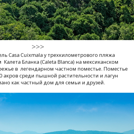
>>>
ль Casa Cuixmala у трехкилометрового пляжа
 Калета Бланка (Caleta Blanca) на мексиканском
режье в легендарном частном поместье. Поместье
0 акров среди пышной растительности и лагун
ано как частный дом для семьи и друзей.