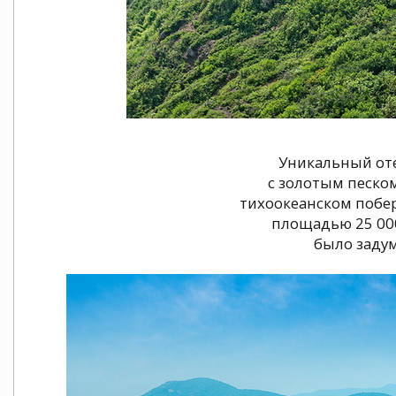
Уникальный оте
с золотым песком
тихоокеанском побе
площадью 25 00
было задум