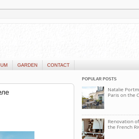
IUM
GARDEN
CONTACT
POPULAR POSTS
Natalie Portm
еле
Paris on the
Renovation of 
the French Ri