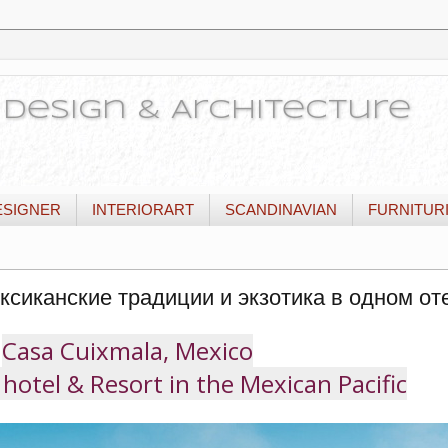
or Design & Architecture
ESIGNER
INTERIORART
SCANDINAVIAN
FURNITUR
ексиканские традиции и экзотика в одном от
Casa Cuixmala, Mexico
 hotel & Resort in the Mexican Pacific