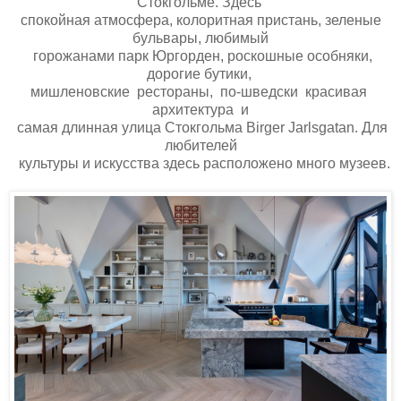
Стокгольме. Здесь
спокойная атмосфера, колоритная пристань, зеленые
бульвары, любимый
горожанами парк Юргорден, роскошные особняки,
дорогие бутики,
мишленовские рестораны, по-шведски красивая
архитектура и
самая длинная улица Стокгольма Birger Jarlsgatan. Для
любителей
культуры и искусства здесь расположено много музеев.