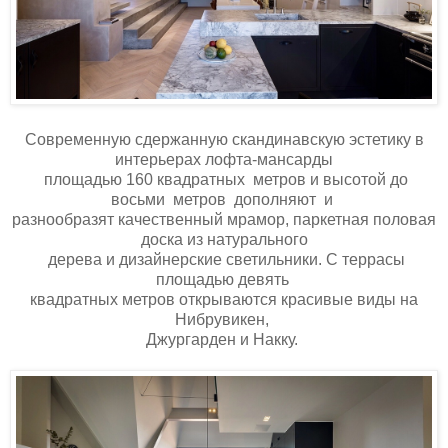
Современную сдержанную скандинавскую эстетику в
интерьерах лофта-мансарды
площадью 160 квадратных метров и высотой до
восьми метров дополняют и
разнообразят качественный мрамор, паркетная половая
доска из натурального
дерева и дизайнерские светильники. С террасы
площадью девять
квадратных метров открываются красивые виды на
Нибрувикен,
Джургарден и Накку.