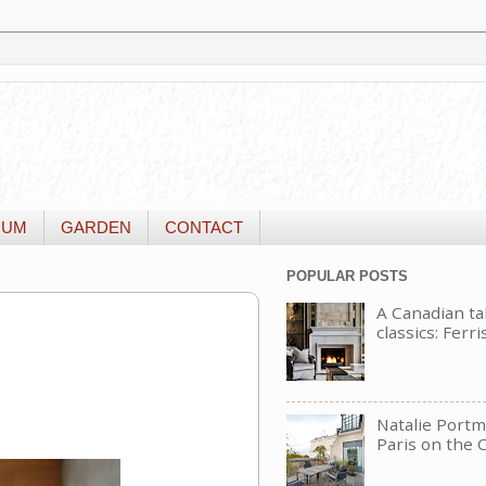
IUM
GARDEN
CONTACT
POPULAR POSTS
A Canadian t
classics: Ferri
Natalie Portm
Paris on the