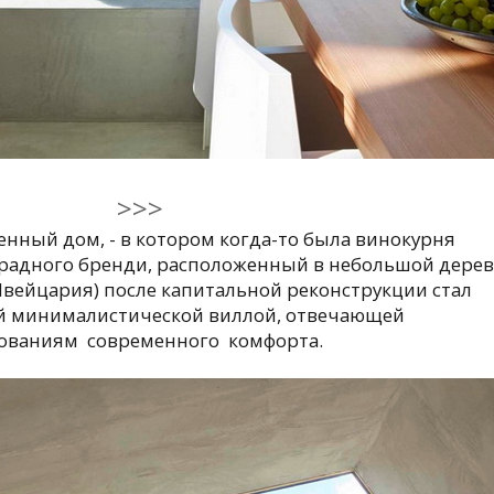
>>>
нный дом, - в котором когда-то была винокурня
радного бренди, расположенный в небольшой дере
Швейцария) после капитальной реконструкции стал
й минималистической виллой, отвечающей
ованиям современного комфорта.