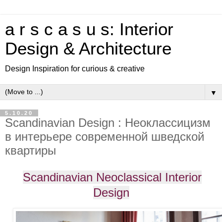
a r s c a s u s: Interior
Design & Architecture
Design Inspiration for curious & creative
▼
5.10.20
Scandinavian Design : Неоклассицизм
в интерьере современной шведской
квартиры
Scandinavian Neoclassical Interior
Design