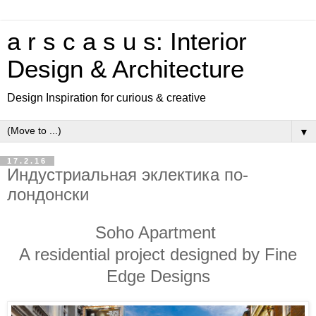
a r s c a s u s: Interior
Design & Architecture
Design Inspiration for curious & creative
▼
17.2.16
Индустриальная эклектика по-
лондонски
Soho Apartment
A residential project designed by Fine
Edge Designs