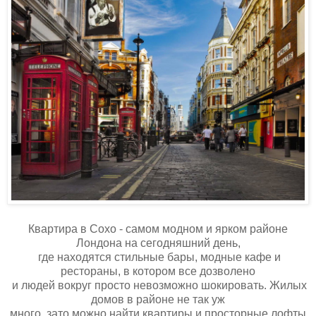
Квартира в Сохо - самом модном и ярком районе
Лондона на сегодняшний день,
где находятся стильные бары, модные кафе и
рестораны, в котором все дозволено
и людей вокруг просто невозможно шокировать. Жилых
домов в районе не так уж
много, зато можно найти квартиры и просторные лофты,