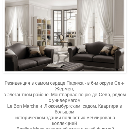
Резиденция в самом сердце Парижа - в 6-м округе Сен-
Жермен,
в элегантном районе Монтпарнас по рю-де-Севр, рядом
с универмагом
Le Bon Marchе и Люксембургским садом. Квартира в
большом
историческом здании полностью меблирована
коллекцией