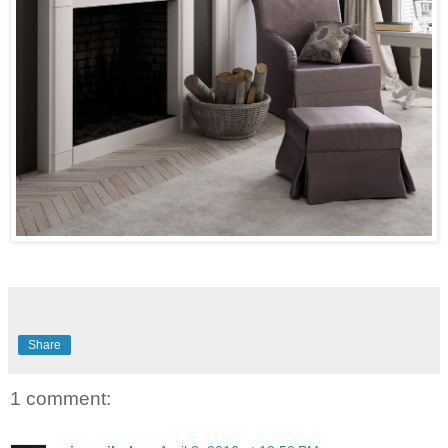
Share
1 comment: