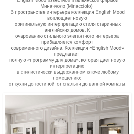
English Mood известной итальянской фирмой
Миначчоло (Minacciolo).
В пространстве интерьера коллекция English Mood
воплощает новую
оригинальную интерпретацию стиля старинных
английских домов. К
очарованию стильного элегантного интерьера
прибавляется комфорт
современного дизайна. Коллекция «English Mood»
предлагает
полную «программу для дома», которая дает новую
интерпретацию
в стилистически выдержанном ключе любому
помещению:
от кухни до гостиной, от спальни до ванной комнаты.