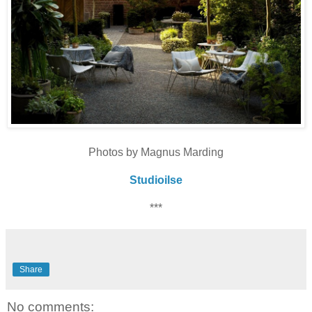
Photos by Magnus Marding
Studioilse
***
Share
No comments: