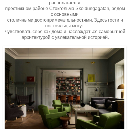
располагается
престижном районе Стокгольма Skoldungagatan, рядом
с основными
столичными достопримечательностями. Здесь гости и
постояльцы могут
чувствовать себя как дома и наслаждаться самобытной
архитектурой с увлекательной историей.