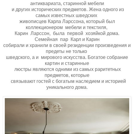
антиквариата, старинной мебели
и других исторических предметов. Жена одного из
самых известных шведских
живописцев Карла Ларссона, который был
коллекционером мебели и текстиля,
Карин Ларссон, была первой хозяйкой дома.
Семейная пар Карл и Карин
собирали и хранили в своей резиденции произведения и
предеты не только
шведского, а и мирового искусства. Богатое собрание
картин и старинные
люстры являются одними из самых раритетных
предметов, которые
связывают гостей с богатым наследием и историей
уникального дома.