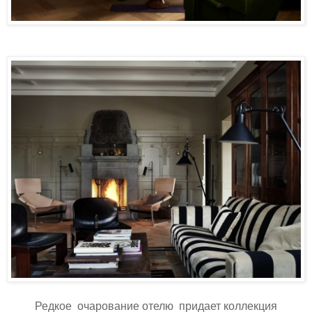
Редкое очарование отелю придает коллекция