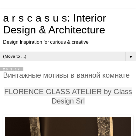
a r s c a s u s: Interior
Design & Architecture
Design Inspiration for curious & creative
▼
26.1.17
Винтажные мотивы в ванной комнате
FLORENCE GLASS ATELIER by Glass
Design Srl