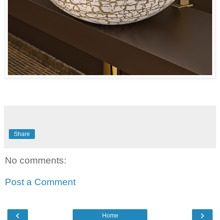
Share
No comments:
Post a Comment
‹
›
Home