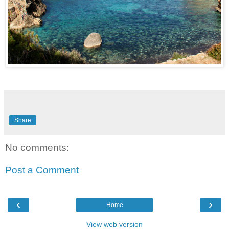
Share
No comments:
Post a Comment
‹
›
Home
View web version