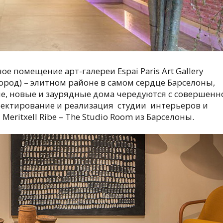
е помещение арт-галереи Espai Paris Art Gallery
род) – элитном районе в самом сердце Барселоны,
е, новые и заурядные дома чередуются с совершенн
ктирование и реализация студии интерьеров и
eritxell Ribe – The Studio Room из Барселоны.