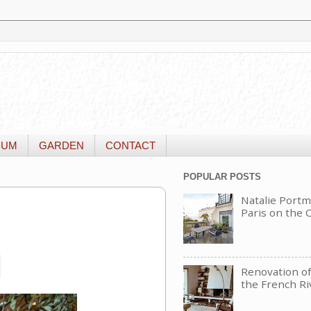
IUM
GARDEN
CONTACT
POPULAR POSTS
Natalie Portm
Paris on the
o
Renovation of 
the French Ri