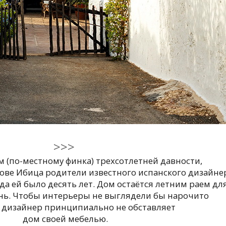
>>>
 (по-местному финка) трехсотлетней давности,
ове Ибица родители известного испанского дизайне
а ей было десять лет. Дом остаётся летним раем дл
нь. Чтобы интерьеры не выглядели бы нарочито
, дизайнер принципиально не обставляет
дом своей мебелью.