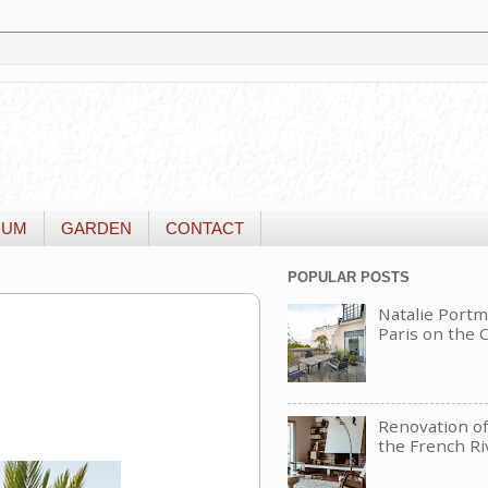
IUM
GARDEN
CONTACT
POPULAR POSTS
Natalie Portm
Paris on the
Renovation of 
the French Ri