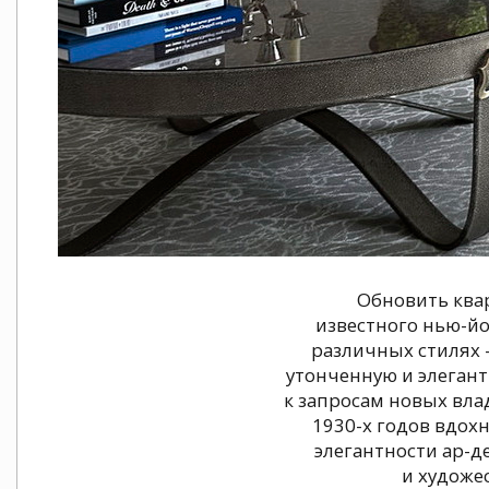
Обновить ква
известного нью-йо
различных стилях -
утонченную и элегант
к запросам новых вла
1930-х годов вдохн
элегантности ар-д
и художе