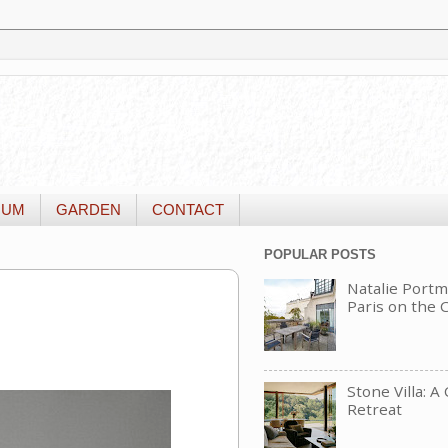
IUM
GARDEN
CONTACT
POPULAR POSTS
Natalie Portm
Paris on the
Stone Villa: A
Retreat