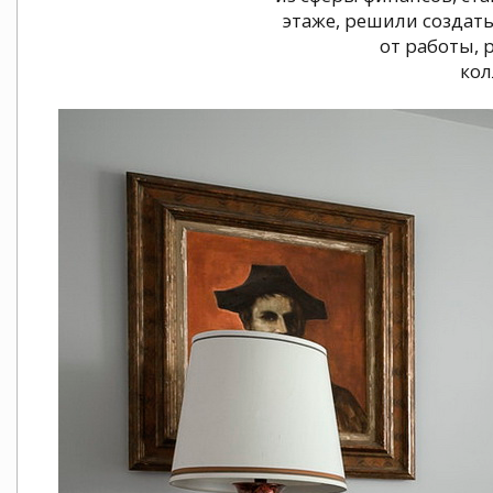
этаже, решили создат
от работы, 
кол