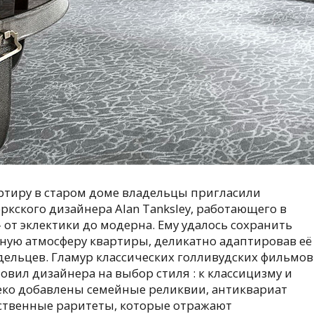
ртиру в старом доме владельцы пригласили
ркского дизайнера Alan Tanksley, работающего в
 от эклектики до модерна. Ему удалось сохранить
ную атмосферу квартиры, деликатно адаптировав её
дельцев. Гламур классических голливудских фильмов
овил дизайнера на выбор стиля : к классицизму и
еко добавлены семейные реликвии, антиквариат
ственные раритеты, которые отражают