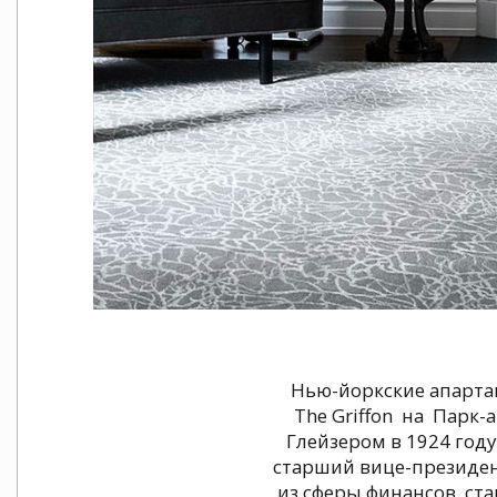
Нью-йоркские апартам
The Griffon на Парк
Глейзером в 1924 год
старший вице-президент 
из сферы финансов, ст